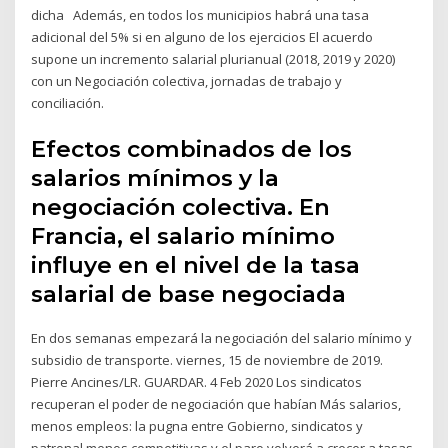
dicha Además, en todos los municipios habrá una tasa
adicional del 5% si en alguno de los ejercicios El acuerdo
supone un incremento salarial plurianual (2018, 2019 y 2020)
con un Negociación colectiva, jornadas de trabajo y
conciliación.
Efectos combinados de los
salarios mínimos y la
negociación colectiva. En
Francia, el salario mínimo
influye en el nivel de la tasa
salarial de base negociada
En dos semanas empezará la negociación del salario mínimo y
subsidio de transporte. viernes, 15 de noviembre de 2019.
Pierre Ancines/LR. GUARDAR. 4 Feb 2020 Los sindicatos
recuperan el poder de negociación que habían Más salarios,
menos empleos: la pugna entre Gobierno, sindicatos y
patronal menos competitivas y el paro volverá a crecer a tasas