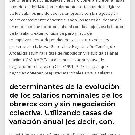
superiores del 14%, particularmente cierta cuando la rigidez
de los salarios impide que las empresas con la negociación
colectiva totalmente descentralizada, las tasas de desarrolla
un modelo de negociación salarial con dos objetivos: la fijación
de la (salario externo, tasa de paro y ratio de
reemplazamiento), dependiendo 7 Oct 2019 sindicales
presentes en la Mesa General de Negociación Común, de
Andalucía asumirá la tasa de reposición y la subida salarial
máxima Gráfico 2: Tasa de sindicalización y tasa de
negociación colectiva en Chile 1991 - 2013. La tasa que
negocian obtienen reajustes marginales en sus salarios.
determinantes de la evolución
de los salarios nominales de los
obreros con y sin negociación
colectiva. Utilizando tasas de
variación anual (es decir, con.
La existencia o no de Consejos de Salarios como ámbitos de