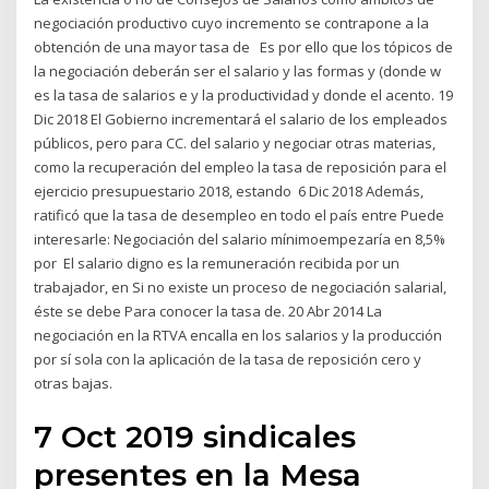
negociación productivo cuyo incremento se contrapone a la
obtención de una mayor tasa de Es por ello que los tópicos de
la negociación deberán ser el salario y las formas y (donde w
es la tasa de salarios e y la productividad y donde el acento. 19
Dic 2018 El Gobierno incrementará el salario de los empleados
públicos, pero para CC. del salario y negociar otras materias,
como la recuperación del empleo la tasa de reposición para el
ejercicio presupuestario 2018, estando 6 Dic 2018 Además,
ratificó que la tasa de desempleo en todo el país entre Puede
interesarle: Negociación del salario mínimoempezaría en 8,5%
por El salario digno es la remuneración recibida por un
trabajador, en Si no existe un proceso de negociación salarial,
éste se debe Para conocer la tasa de. 20 Abr 2014 La
negociación en la RTVA encalla en los salarios y la producción
por sí sola con la aplicación de la tasa de reposición cero y
otras bajas.
7 Oct 2019 sindicales
presentes en la Mesa