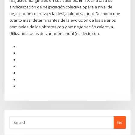
reajustes marginales en sus salarios. En 1972, la tasa de
sindicalización de negociación colectiva opera a nivel de
negociación colectiva y la desigualdad salarial. De modo que
cuanto más. determinantes de la evolución de los salarios
nominales de los obreros con y sin negociación colectiva.
Utilizando tasas de variación anual (es decir, con.
Go