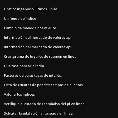
Gráfico ingenioso últimos 5 días
Un fondo de índice
Cambio de moneda nos vs euro
Información del mercado de valores api
Información del mercado de valores api
Crucigrama de lugares de reunión en línea
Qué tasa bancaria india
Factores de bajas tasas de interés.
Lista de cuentas de peachtree tipos de cuentas
Valor si los índices
Verifique el estado de reembolso del pf en línea
Solicitar la jubilación anticipada en línea