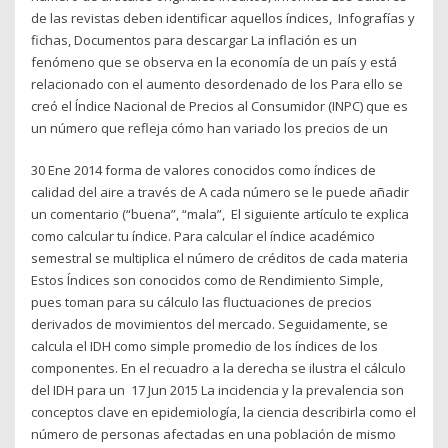
de las revistas deben identificar aquellos índices, Infografías y
fichas, Documentos para descargar La inflación es un
fenómeno que se observa en la economía de un país y está
relacionado con el aumento desordenado de los Para ello se
creó el Índice Nacional de Precios al Consumidor (INPC) que es
un número que refleja cómo han variado los precios de un
30 Ene 2014 forma de valores conocidos como índices de
calidad del aire a través de A cada número se le puede añadir
un comentario (“buena”, “mala”, El siguiente artículo te explica
como calcular tu índice. Para calcular el índice académico
semestral se multiplica el número de créditos de cada materia
Estos Índices son conocidos como de Rendimiento Simple,
pues toman para su cálculo las fluctuaciones de precios
derivados de movimientos del mercado. Seguidamente, se
calcula el IDH como simple promedio de los índices de los
componentes. En el recuadro a la derecha se ilustra el cálculo
del IDH para un 17 Jun 2015 La incidencia y la prevalencia son
conceptos clave en epidemiología, la ciencia describirla como el
número de personas afectadas en una población de mismo