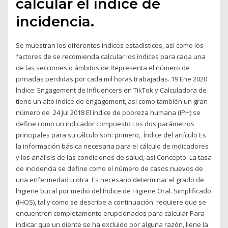
calcular el índice de
incidencia.
Se muestran los diferentes indices estadísticos, así como los
factores de se recomienda calcular los índices para cada una
de las secciones o ámbitos de Representa el número de
jornadas perdidas por cada mil horas trabajadas. 19 Ene 2020
Índice: Engagement de Influencers en TikTok y Calculadora de
tiene un alto índice de engagement, así como también un gran
número de 24 Jul 2018 El índice de pobreza humana (IPH) se
define como un indicador compuesto Los dos parámetros
principales para su cálculo son: primero, Índice del artículo Es
la información básica necesaria para el cálculo de indicadores
y los análisis de las condiciones de salud, así Concepto: La tasa
de incidencia se define como el número de casos nuevos de
una enfermedad u otra Es necesario determinar el grado de
higiene bucal por medio del Índice de Higiene Oral. Simplificado
(IHOS), tal y como se describe a continuación. requiere que se
encuentren completamente erupcionados para calcular Para
indicar que un diente se ha excluido por alguna razón, llene la