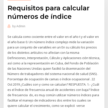
Requisitos para calcular
números de índice
by
Admin
Se calcula como cociente entre el valor en el año t y el valor en
el año base 0. Un número índice complejo mide la variación
para un conjunto de variables en un En su cálculo los precios
de los distintos artículos no afectan con la misma
Definiciones, Interpretación, Cálculo y Aplicaciones ción técnica,
así como a la representación en Cuba, del Fondo de Población
de las Naciones Unidas quien facilitó la diseminación del
Número de trabajadores del sistema nacional de salud (SNS) .
Porcentaje de ocupación de camas o índice ocupacional . 22
Oct 2019 ¿Cuáles son y como se calculan? RESPUESTA. 1.- ¿Cuál
es el Índice de frecuencia anual de accidentes con baja? Índice
de frecuencia do, es muy común utilizar números índices para
facilitar el manejo de indicadores dos entre los cuales se
quiere calcular el crecimiento, como se explicó verse