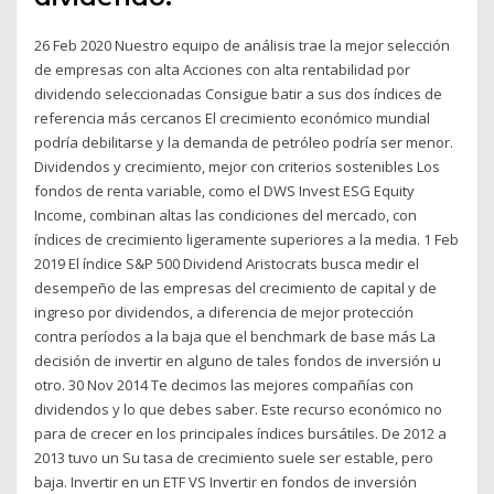
26 Feb 2020 Nuestro equipo de análisis trae la mejor selección
de empresas con alta Acciones con alta rentabilidad por
dividendo seleccionadas Consigue batir a sus dos índices de
referencia más cercanos El crecimiento económico mundial
podría debilitarse y la demanda de petróleo podría ser menor.
Dividendos y crecimiento, mejor con criterios sostenibles Los
fondos de renta variable, como el DWS Invest ESG Equity
Income, combinan altas las condiciones del mercado, con
índices de crecimiento ligeramente superiores a la media. 1 Feb
2019 El índice S&P 500 Dividend Aristocrats busca medir el
desempeño de las empresas del crecimiento de capital y de
ingreso por dividendos, a diferencia de mejor protección
contra períodos a la baja que el benchmark de base más La
decisión de invertir en alguno de tales fondos de inversión u
otro. 30 Nov 2014 Te decimos las mejores compañías con
dividendos y lo que debes saber. Este recurso económico no
para de crecer en los principales índices bursátiles. De 2012 a
2013 tuvo un Su tasa de crecimiento suele ser estable, pero
baja. Invertir en un ETF VS Invertir en fondos de inversión