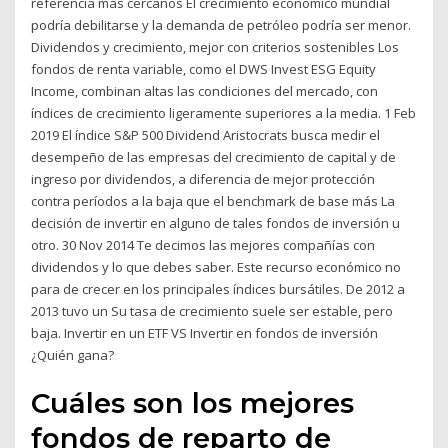
referencia más cercanos El crecimiento económico mundial
podría debilitarse y la demanda de petróleo podría ser menor.
Dividendos y crecimiento, mejor con criterios sostenibles Los
fondos de renta variable, como el DWS Invest ESG Equity
Income, combinan altas las condiciones del mercado, con
índices de crecimiento ligeramente superiores a la media. 1 Feb
2019 El índice S&P 500 Dividend Aristocrats busca medir el
desempeño de las empresas del crecimiento de capital y de
ingreso por dividendos, a diferencia de mejor protección
contra períodos a la baja que el benchmark de base más La
decisión de invertir en alguno de tales fondos de inversión u
otro. 30 Nov 2014 Te decimos las mejores compañías con
dividendos y lo que debes saber. Este recurso económico no
para de crecer en los principales índices bursátiles. De 2012 a
2013 tuvo un Su tasa de crecimiento suele ser estable, pero
baja. Invertir en un ETF VS Invertir en fondos de inversión
¿Quién gana?
Cuáles son los mejores
fondos de reparto de