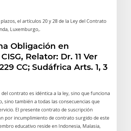
lazos, el artículos 20 y 28 de la Ley del Contrato
rlanda, Luxemburgo,.
na Obligación en
CISG, Relator: Dr. 11 Ver
1229 CC; Sudáfrica Arts. 1, 3
el contrato es idéntica a la ley, sino que funciona
, sino también a todas las consecuencias que
servicio. El presente contrato de suscripción
an por incumplimiento de contrato surgido de este
iembro educativo reside en Indonesia, Malasia,