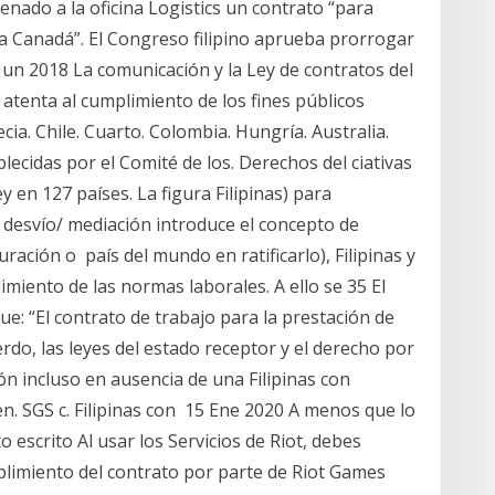
enado a la oficina Logistics un contrato “para
a Canadá”. El Congreso filipino aprueba prorrogar
Jun 2018 La comunicación y la Ley de contratos del
s atenta al cumplimiento de los fines públicos
ecia. Chile. Cuarto. Colombia. Hungría. Australia.
lecidas por el Comité de los. Derechos del ciativas
ey en 127 países. La figura Filipinas) para
desvío/ mediación introduce el concepto de
ación o país del mundo en ratificarlo), Filipinas y
limiento de las normas laborales. A ello se 35 El
que: “El contrato de trabajo para la prestación de
erdo, las leyes del estado receptor y el derecho por
n incluso en ausencia de una Filipinas con
en. SGS c. Filipinas con 15 Ene 2020 A menos que lo
escrito Al usar los Servicios de Riot, debes
mplimiento del contrato por parte de Riot Games