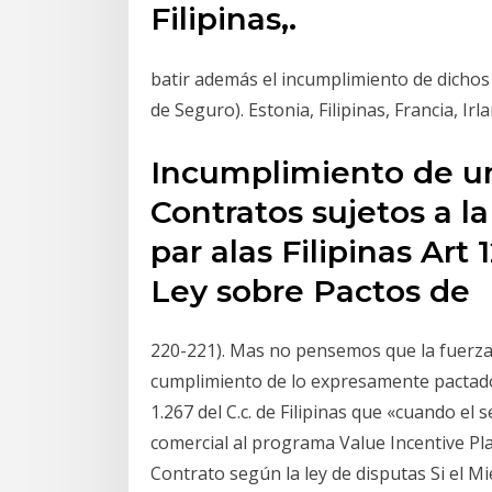
Filipinas,.
batir además el incumplimiento de dichos p
de Seguro). Estonia, Filipinas, Francia, I
Incumplimiento de u
Contratos sujetos a la 
par alas Filipinas Art 
Ley sobre Pactos de
220-221). Mas no pensemos que la fuerza d
cumplimiento de lo expresamente pactado
1.267 del C.c. de Filipinas que «cuando el 
comercial al programa Value Incentive Pl
Contrato según la ley de disputas Si el M