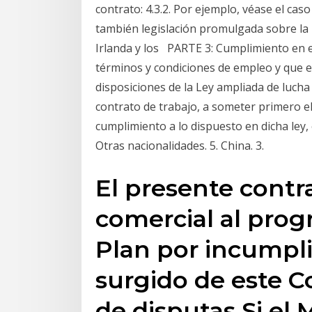
contrato: 4.3.2. Por ejemplo, véase el ca
también legislación promulgada sobre la b
Irlanda y los PARTE 3: Cumplimiento en e
términos y condiciones de empleo y que el
disposiciones de la Ley ampliada de lucha 
contrato de trabajo, a someter primero el
cumplimiento a lo dispuesto en dicha ley, e
Otras nacionalidades. 5. China. 3.
El presente contr
comercial al prog
Plan por incumpl
surgido de este C
de disputas Si el