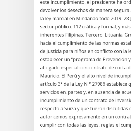
este incumplimiento, el presidente ha ord
devolver los desechos de manera segura 
la ley marcial en Mindanao todo 2019 28 
sector público. 112 crática y formal, y má
inherentes Filipinas. Tercero. Lituania. Gr
hacia el cumplimiento de las normas estab
de justicia para niños en conflicto con la l
establecer un “programa de Prevención y 
abogado especial con contrato de corta dur
Mauricio. El Perú y el alto nivel de incump
artículo 3° de la Ley N ° 27986 establece 
servicios en. partes y, en ausencia de acu
incumplimiento de un contrato de inversió
respecto a Suiza y que fueron discutidas 
autoricemos expresamente en un contrato 
cumplir con todas las leyes, reglas el cu