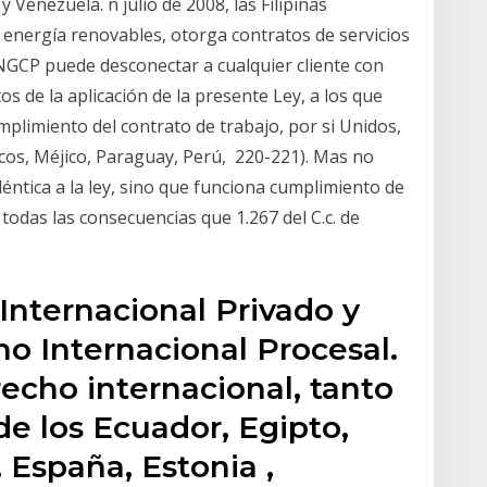
 Venezuela. n julio de 2008, las Filipinas
energía renovables, otorga contratos de servicios
 NGCP puede desconectar a cualquier cliente con
os de la aplicación de la presente Ley, a los que
mplimiento del contrato de trabajo, por si Unidos,
ecos, Méjico, Paraguay, Perú, 220-221). Mas no
éntica a la ley, sino que funciona cumplimiento de
odas las consecuencias que 1.267 del C.c. de
Internacional Privado y
o Internacional Procesal.
echo internacional, tanto
de los Ecuador, Egipto,
 España, Estonia ,