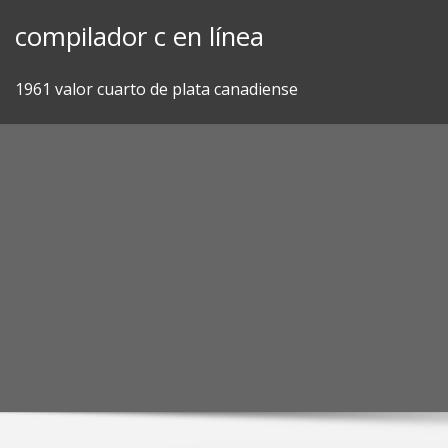
Skip
compilador c en línea
to
content
1961 valor cuarto de plata canadiense