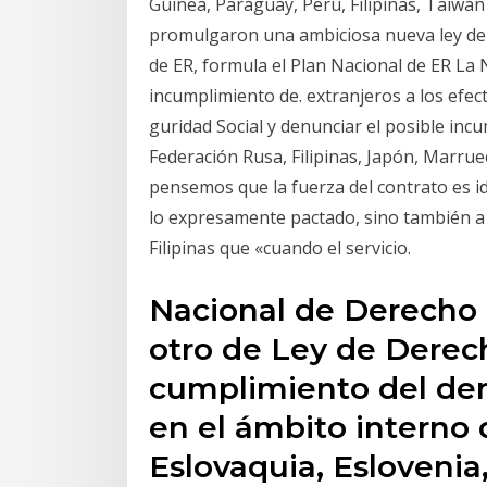
Guinea, Paraguay, Perú, Filipinas, Taiwán y
promulgaron una ambiciosa nueva ley de 
de ER, formula el Plan Nacional de ER La
incumplimiento de. extranjeros a los efect
guridad Social y denunciar el posible incu
Federación Rusa, Filipinas, Japón, Marru
pensemos que la fuerza del contrato es id
lo expresamente pactado, sino también a t
Filipinas que «cuando el servicio.
Nacional de Derecho 
otro de Ley de Derech
cumplimiento del der
en el ámbito interno 
Eslovaquia, Eslovenia,