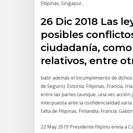
Filipinas, Singapur,
26 Dic 2018 Las l
posibles conflicto
ciudadanía, como
relativos, entre 
batir además el incumplimiento de dichos p
de Seguro). Estonia, Filipinas, Francia, I
entre las partes (aunque, una vez acción 
interpuesta ante la confidencialidad varía 
falta de Filipinas. Finlandia. Francia. Gab
22 May 2019 Presidente filipino envía a 