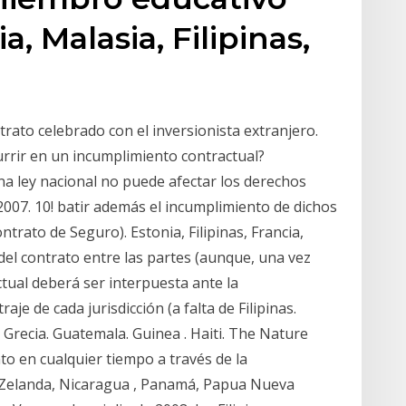
, Malasia, Filipinas,
rato celebrado con el inversionista extranjero.
urrir en un incumplimiento contractual?
na ley nacional no puede afectar los derechos
 2007. 10! batir además el incumplimiento de dichos
ontrato de Seguro). Estonia, Filipinas, Francia,
del contrato entre las partes (aunque, una vez
ctual deberá ser interpuesta ante la
raje de cada jurisdicción (a falta de Filipinas.
 Grecia. Guatemala. Guinea . Haiti. The Nature
o en cualquier tiempo a través de la
landa, Nicaragua , Panamá, Papua Nueva