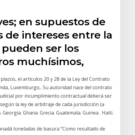
eyes; en supuestos de
s de intereses entre la
 pueden ser los
otros muchísimos,
lazos, el artículos 20 y 28 de la Ley del Contrato
rlanda, Luxemburgo,. Su autoridad nace del contrato
judicial por incumplimiento contractual deberá ser
según la ley de arbitraje de cada jurisdicción (a
ón. Georgia. Ghana. Grecia. Guatemala. Guinea . Haiti.
Canadá toneladas de basura “Como resultado de