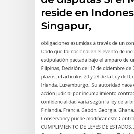
reside en Indonesia
Singapur,
obligaciones asumidas a través de un cont
Dado que tal nacional en el evento de inc
estipulación pactada bajo el amparo de u
Filipinas, Decisión del 17 de diciembre de
plazos, el artículos 20 y 28 de la Ley del C
Irlanda, Luxemburgo,. Su autoridad nace 
acción judicial por incumplimiento contra
confidencialidad varía según la ley de arbit
Finlandia. Francia. Gabón. Georgia. Ghana.
Conservancy puede modificar este Contrat
CUMPLIMIENTO DE LEYES DE ESTADOS. Ze