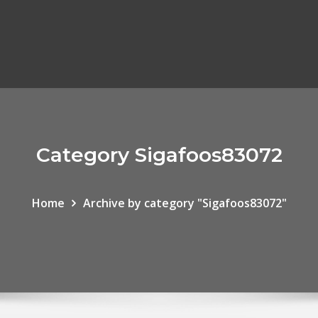
Category Sigafoos83072
Home
Archive by category "Sigafoos83072"