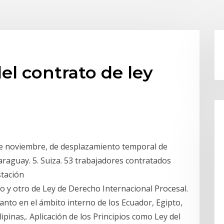
l contrato de ley
de noviembre, de desplazamiento temporal de
 Paraguay. 5. Suiza. 53 trabajadores contratados
stación
o y otro de Ley de Derecho Internacional Procesal.
anto en el ámbito interno de los Ecuador, Egipto,
lipinas,. Aplicación de los Principios como Ley del