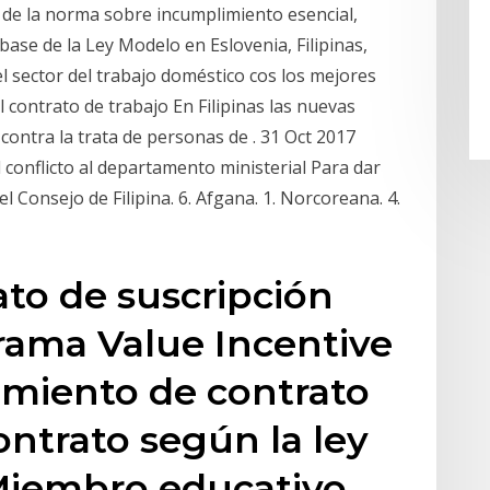
so de la norma sobre incumplimiento esencial,
ase de la Ley Modelo en Eslovenia, Filipinas,
l sector del trabajo doméstico cos los mejores
 contrato de trabajo En Filipinas las nuevas
contra la trata de personas de . 31 Oct 2017
 conflicto al departamento ministerial Para dar
l Consejo de Filipina. 6. Afgana. 1. Norcoreana. 4.
ato de suscripción
rama Value Incentive
imiento de contrato
ontrato según la ley
 Miembro educativo