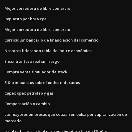
Mejor corredora de libre comercio
Impuesto por hora cpa
Mejor corredora de libre comercio
Currículum bancario de financiación del comercio
Nosotros liderando tabla de índice económico
Encontrar tasa real sin riesgo
Compra venta simulador de stock
S & p impuestos sobre fondos indexados
Capex opex petróleo y gas
Compensación o cambio
Las mayores empresas que cotizan en bolsa por capitalización de
mercado.
¿cuál es la tasa actual para una hipoteca fija de 30 años_