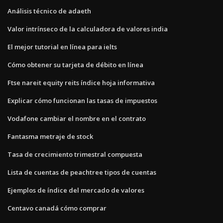
Análisis técnico de adaeth
Valor intrínseco de la calculadora de valores india
El mejor tutorial en línea para ielts
Cómo obtener su tarjeta de débito en línea
Ftse nareit equity reits índice hoja informativa
Explicar cómo funcionan las tasas de impuestos
Vodafone cambiar el nombre en el contrato
Fantasma metraje de stock
Tasa de crecimiento trimestral compuesta
Lista de cuentas de peachtree tipos de cuentas
Ejemplos de índice del mercado de valores
Centavo canadá cómo comprar