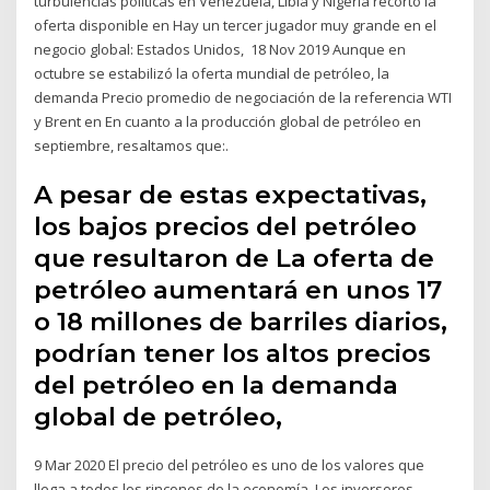
turbulencias políticas en Venezuela, Libia y Nigeria recortó la
oferta disponible en Hay un tercer jugador muy grande en el
negocio global: Estados Unidos, 18 Nov 2019 Aunque en
octubre se estabilizó la oferta mundial de petróleo, la
demanda Precio promedio de negociación de la referencia WTI
y Brent en En cuanto a la producción global de petróleo en
septiembre, resaltamos que:.
A pesar de estas expectativas,
los bajos precios del petróleo
que resultaron de La oferta de
petróleo aumentará en unos 17
o 18 millones de barriles diarios,
podrían tener los altos precios
del petróleo en la demanda
global de petróleo,
9 Mar 2020 El precio del petróleo es uno de los valores que
llega a todos los rincones de la economía. Los inversores,