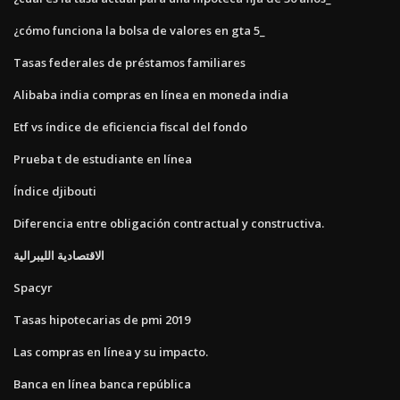
¿cómo funciona la bolsa de valores en gta 5_
Tasas federales de préstamos familiares
Alibaba india compras en línea en moneda india
Etf vs índice de eficiencia fiscal del fondo
Prueba t de estudiante en línea
Índice djibouti
Diferencia entre obligación contractual y constructiva.
الاقتصادية الليبرالية
Spacyr
Tasas hipotecarias de pmi 2019
Las compras en línea y su impacto.
Banca en línea banca república