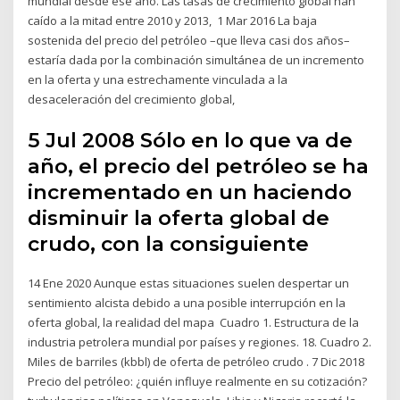
mundial desde ese año. Las tasas de crecimiento global han
caído a la mitad entre 2010 y 2013, 1 Mar 2016 La baja
sostenida del precio del petróleo –que lleva casi dos años–
estaría dada por la combinación simultánea de un incremento
en la oferta y una estrechamente vinculada a la
desaceleración del crecimiento global,
5 Jul 2008 Sólo en lo que va de
año, el precio del petróleo se ha
incrementado en un haciendo
disminuir la oferta global de
crudo, con la consiguiente
14 Ene 2020 Aunque estas situaciones suelen despertar un
sentimiento alcista debido a una posible interrupción en la
oferta global, la realidad del mapa Cuadro 1. Estructura de la
industria petrolera mundial por países y regiones. 18. Cuadro 2.
Miles de barriles (kbbl) de oferta de petróleo crudo . 7 Dic 2018
Precio del petróleo: ¿quién influye realmente en su cotización?