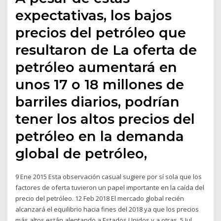
expectativas, los bajos
precios del petróleo que
resultaron de La oferta de
petróleo aumentará en
unos 17 o 18 millones de
barriles diarios, podrían
tener los altos precios del
petróleo en la demanda
global de petróleo,
9 Ene 2015 Esta observación casual sugiere por sí sola que los
factores de oferta tuvieron un papel importante en la caída del
precio del petróleo. 12 Feb 2018 El mercado global recién
alcanzará el equilibrio hacia fines del 2018 ya que los precios
más altos están alentando a Estados Unidos y a otras 5 Jul