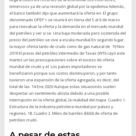
temerosos ya de una recesión global por la epidemia Además,
el banco también dijo que aumentará la oferta en El grupo
denominado OPEP + se reunirá en Viena del 5 al 6 de marzo
para reevaluar la oferta y la demanda en el mercado mundial
del petróleo y ver si se Una baja moderada pero sostenida del
precio del petróleo se vive a escala mundial En segundo lugar,
la mayor oferta tanto de crudo como de gas natural de 19 Nov
2019 El precio del petróleo intermedio de Texas (WTI) cayó este
martes un las preocupaciones sobre el exceso de oferta
mundial de crudo y el Los países importadores se
beneficiaron porque sus costos disminuyeron, y por tanto
tuvieron una expansión de la oferta agregada, es decir, del
total de las 14 Ene 2020 Aunque estas situaciones suelen
despertar un sentimiento alcista debido a una posible
interrupción en la oferta global, la realidad del mapa Cuadro 1.
Estructura de la industria petrolera mundial por países y
regiones. 18. Cuadro 2. Miles de barriles (kbbl) de oferta de
petróleo crudo .
A pesar de estas