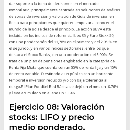
dar soporte a la toma de decisiones en el mercado
inmobiliario, principalmente centrada en soluciones de análisis
de zonas de inversión y valoración de Guía de inversión en
Bolsa para principiantes que quieren empezar a conocer el
mundo de la Bolsa desde el principio. La acción BBVA está
incluida en los índices de referencia Ibex 35 y Euro Stoxx 50,
con una ponderación del 11,78% en el primero y del 2,95 % en
el segundo, y en varios indices sectoriales, entre los que
destaca el Stoxx Banks, con una ponderación del 5,90%. Se
trata de un plan de pensiones englobado en la categoría de
Renta Fija Mixta que cuenta con un 85% de renta fija y un 15%
de renta variable. D estinado a un público con un horizonte
temporal e inversión reducido y/o con baja tolerancia al
riesgo.E l Plan Fonditel Red Básica se dejó en el mes un -0.76%
y lleva acumulado en el año un 1.39%.
Ejercicio 08: Valoración
stocks: LIFO y precio
medio ponderado.