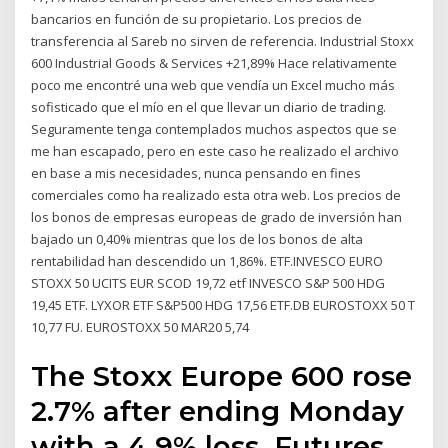
bancarios en función de su propietario. Los precios de
transferencia al Sareb no sirven de referencia. Industrial Stoxx
600 Industrial Goods & Services +21,89% Hace relativamente
poco me encontré una web que vendía un Excel mucho más
sofisticado que el mío en el que llevar un diario de trading.
Seguramente tenga contemplados muchos aspectos que se
me han escapado, pero en este caso he realizado el archivo
en base a mis necesidades, nunca pensando en fines
comerciales como ha realizado esta otra web. Los precios de
los bonos de empresas europeas de grado de inversión han
bajado un 0,40% mientras que los de los bonos de alta
rentabilidad han descendido un 1,86%. ETF.INVESCO EURO
STOXX 50 UCITS EUR SCOD 19,72 etf INVESCO S&P 500 HDG
19,45 ETF. LYXOR ETF S&P500 HDG 17,56 ETF.DB EUROSTOXX 50 T
10,77 FU. EUROSTOXX 50 MAR20 5,74
The Stoxx Europe 600 rose
2.7% after ending Monday
with a 4.9% loss. Futures