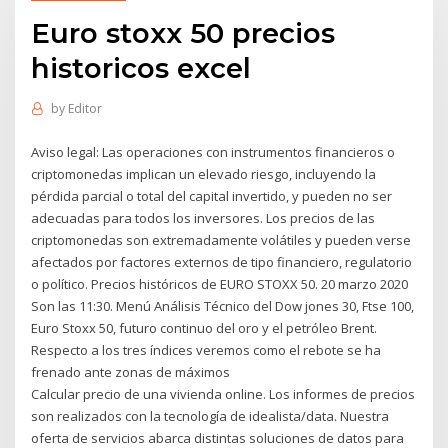
Euro stoxx 50 precios
historicos excel
by
Editor
Aviso legal: Las operaciones con instrumentos financieros o
criptomonedas implican un elevado riesgo, incluyendo la
pérdida parcial o total del capital invertido, y pueden no ser
adecuadas para todos los inversores. Los precios de las
criptomonedas son extremadamente volátiles y pueden verse
afectados por factores externos de tipo financiero, regulatorio
o político. Precios históricos de EURO STOXX 50. 20 marzo 2020
Son las 11:30. Menú Análisis Técnico del Dow jones 30, Ftse 100,
Euro Stoxx 50, futuro continuo del oro y el petróleo Brent.
Respecto a los tres índices veremos como el rebote se ha
frenado ante zonas de máximos
Calcular precio de una vivienda online. Los informes de precios
son realizados con la tecnología de idealista/data. Nuestra
oferta de servicios abarca distintas soluciones de datos para