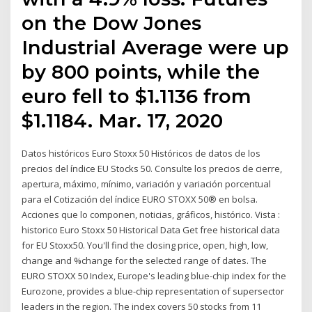
on the Dow Jones
Industrial Average were up
by 800 points, while the
euro fell to $1.1136 from
$1.1184. Mar. 17, 2020
Datos históricos Euro Stoxx 50 Históricos de datos de los
precios del índice EU Stocks 50. Consulte los precios de cierre,
apertura, máximo, mínimo, variación y variación porcentual
para el Cotización del índice EURO STOXX 50® en bolsa.
Acciones que lo componen, noticias, gráficos, histórico. Vista :
historico Euro Stoxx 50 Historical Data Get free historical data
for EU Stoxx50. You'll find the closing price, open, high, low,
change and %change for the selected range of dates. The
EURO STOXX 50 Index, Europe's leading blue-chip index for the
Eurozone, provides a blue-chip representation of supersector
leaders in the region. The index covers 50 stocks from 11