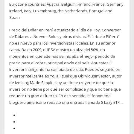
Eurozone countries: Austria, Belgium, Finland, France, Germany,
Ireland, Italy, Luxembourg, the Netherlands, Portugal and
Spain.
Precio del Dólar en Perú actualizado al día de Hoy. Conversor
de Dólares a Nuevos Soles y otras divisas. El "efecto Piñera"
no es nuevo para los inversionistas locales. En su anterior
campaña en 2009, el IPSA mostró un alza del 50%, en
momentos en que además se iniciaba el mejor período de
precio para el cobre, principal envío del país. Apuestas El
Inversor Inteligente ha cambiado de sitio. Puedes seguirlo en
inversorinteligente.es Yo, al igual que Obliviousinvestor, autor
de Ivesting Made Simple, soy un firme creyente de que la
inversión no tiene por qué ser complicada y que no tiene que
requerir un gran esfuerzo. En ese sentido, el fenomenal
bloguero americano redactó una entrada llamada 8 Lazy ETF…