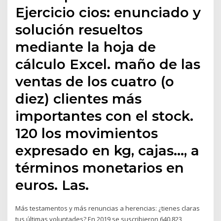
Ejercicio cios: enunciado y
solución resueltos
mediante la hoja de
cálculo Excel. maño de las
ventas de los cuatro (o
diez) clientes más
importantes con el stock.
120 los movimientos
expresado en kg, cajas…, a
términos monetarios en
euros. Las.
Más testamentos y más renuncias a herencias: ¿tienes claras
tus últimas voluntades? En 2019 se suscribieron 640.823