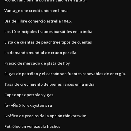
Vantage one credit union en línea
Día del libre comercio estrella 104.5.
Los 10 principales fraudes bursátiles en la india
Lista de cuentas de peachtree tipos de cuentas
La demanda mundial de crudo por día.
Precio de mercado de plata de hoy
El gas de petróleo y el carbón son fuentes renovables de energía.
Tasa de crecimiento de bienes raíces en la india
Capex opex petróleo y gas
Íα«¬Ñαδ forex systems ru
Gráfico de precios de la opción thinkorswim
Petróleo en venezuela hechos