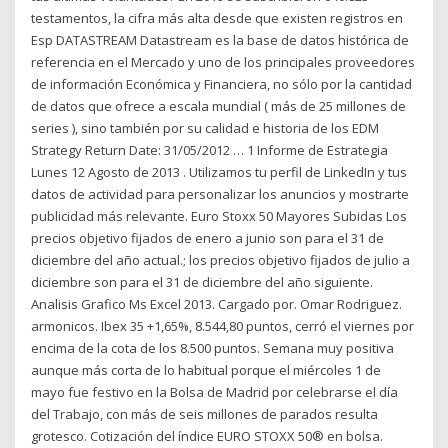
testamentos, la cifra más alta desde que existen registros en
Esp DATASTREAM Datastream es la base de datos histórica de
referencia en el Mercado y uno de los principales proveedores
de información Económica y Financiera, no sólo por la cantidad
de datos que ofrece a escala mundial ( más de 25 millones de
series ), sino también por su calidad e historia de los EDM
Strategy Return Date: 31/05/2012 … 1 Informe de Estrategia
Lunes 12 Agosto de 2013 . Utilizamos tu perfil de LinkedIn y tus
datos de actividad para personalizar los anuncios y mostrarte
publicidad más relevante. Euro Stoxx 50 Mayores Subidas Los
precios objetivo fijados de enero a junio son para el 31 de
diciembre del año actual.; los precios objetivo fijados de julio a
diciembre son para el 31 de diciembre del año siguiente.
Analisis Grafico Ms Excel 2013. Cargado por. Omar Rodriguez.
armonicos. Ibex 35 +1,65%, 8.544,80 puntos, cerró el viernes por
encima de la cota de los 8.500 puntos. Semana muy positiva
aunque más corta de lo habitual porque el miércoles 1 de
mayo fue festivo en la Bolsa de Madrid por celebrarse el día
del Trabajo, con más de seis millones de parados resulta
grotesco. Cotización del índice EURO STOXX 50® en bolsa.