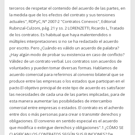
terceros de respetar el contenido del acuerdo de las partes, en
la medida que de los efectos del contrato y sus tensiones
actuales", RDPyC, N° 2007-2 "Contratos Conexos", Editorial
Rubinzal-Culzoni, pág. 21 y ss. 2 LORENZETTI, Ricardo L, Tratado
de los contratos. Es habitual que haya malentendidos o
múltiples interpretaciones si no se ha redactado el acuerdo
por escrito. Pero ¿Cuándo es válido un acuerdo de palabra?
¿Hay algún modo de probar su existencia en caso de conflicto?
Válidez de un contrato verbal. Los contratos son acuerdos de
voluntades y pueden tomar diversas formas. Hablamos de
acuerdo comercial para referirnos al convenio bilateral que se
produce entre las empresas o los estados que participan en el
pacto.El objetivo principal de este tipo de acuerdo es satisfacer
las necesidades de cada una de las partes implicadas, para de
esta manera aumentar las posibilidades de intercambio
comercial entre empresas o estados. El contrato es el acherdo
entre dos o más personas para crear o transmitir derechos y
obligaciones. El convenio en sentido especial es el acuerdo
que modifica o extingue derechos y obligaciones".1 ¿CÓMO SE
CLASIFICAN LOS CONTRATOS SEGÚN SUS FUNCIONES? De