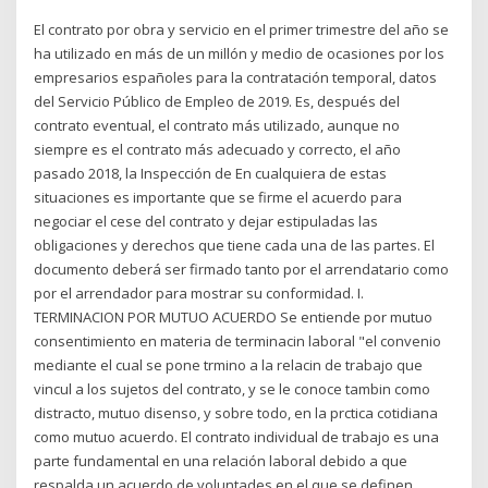
El contrato por obra y servicio en el primer trimestre del año se
ha utilizado en más de un millón y medio de ocasiones por los
empresarios españoles para la contratación temporal, datos
del Servicio Público de Empleo de 2019. Es, después del
contrato eventual, el contrato más utilizado, aunque no
siempre es el contrato más adecuado y correcto, el año
pasado 2018, la Inspección de En cualquiera de estas
situaciones es importante que se firme el acuerdo para
negociar el cese del contrato y dejar estipuladas las
obligaciones y derechos que tiene cada una de las partes. El
documento deberá ser firmado tanto por el arrendatario como
por el arrendador para mostrar su conformidad. I.
TERMINACION POR MUTUO ACUERDO Se entiende por mutuo
consentimiento en materia de terminacin laboral "el convenio
mediante el cual se pone trmino a la relacin de trabajo que
vincul a los sujetos del contrato, y se le conoce tambin como
distracto, mutuo disenso, y sobre todo, en la prctica cotidiana
como mutuo acuerdo. El contrato individual de trabajo es una
parte fundamental en una relación laboral debido a que
respalda un acuerdo de voluntades en el que se definen