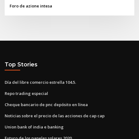
Foro de azione intesa
Top Stories
Día del libre comercio estrella 104.5.
Repo trading especial
Cheque bancario de pnc depósito en línea
Noticias sobre el precio de las acciones de cap cap
Union bank of india e banking
Futuro de los paneles solares 2020