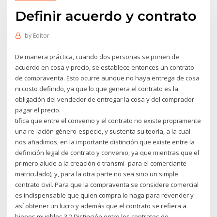
Definir acuerdo y contrato
by
Editor
De manera práctica, cuando dos personas se ponen de
acuerdo en cosa y precio, se establece entonces un contrato
de compraventa. Esto ocurre aunque no haya entrega de cosa
ni costo definido, ya que lo que genera el contrato es la
obligación del vendedor de entregar la cosa y del comprador
pagar el precio.
tifica que entre el convenio y el contrato no existe propiamente
una re-lación género-especie, y sustenta su teoría, a la cual
nos añadimos, en la importante distinción que existe entre la
definición legal de contrato y convenio, ya que mientras que el
primero alude a la creación o transmi- para el comerciante
matriculado); y, para la otra parte no sea sino un simple
contrato civil. Para que la compraventa se considere comercial
es indispensable que quien compra lo haga para revender y
así obtener un lucro y además que el contrato se refiera a
bienes muebles 3.2 Distinción entre los contratos de