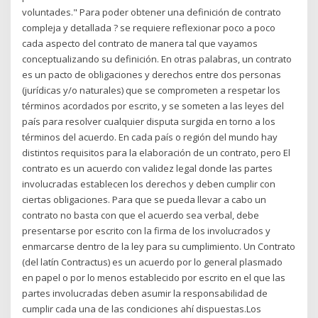
voluntades." Para poder obtener una definición de contrato
compleja y detallada ? se requiere reflexionar poco a poco
cada aspecto del contrato de manera tal que vayamos
conceptualizando su definición. En otras palabras, un contrato
es un pacto de obligaciones y derechos entre dos personas
(jurídicas y/o naturales) que se comprometen a respetar los
términos acordados por escrito, y se someten a las leyes del
país para resolver cualquier disputa surgida en torno a los
términos del acuerdo. En cada país o región del mundo hay
distintos requisitos para la elaboración de un contrato, pero El
contrato es un acuerdo con validez legal donde las partes
involucradas establecen los derechos y deben cumplir con
ciertas obligaciones. Para que se pueda llevar a cabo un
contrato no basta con que el acuerdo sea verbal, debe
presentarse por escrito con la firma de los involucrados y
enmarcarse dentro de la ley para su cumplimiento. Un Contrato
(del latín Contractus) es un acuerdo por lo general plasmado
en papel o por lo menos establecido por escrito en el que las
partes involucradas deben asumir la responsabilidad de
cumplir cada una de las condiciones ahí dispuestas.Los