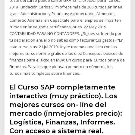
coste del curso puede salirte GRATIS. Click AQUI para 28 Oct
2019 Fundación Carlos Slim ofrece más de 200 cursos en línea
gratis Administración y Finanzas; Agropecuario; Alimentos;
Comercio Además, en Capacítate para el empleo se imparten
cursos en linea gratis certificados, pues 22 May 2019
CONTABILIDAD PARA NO CONTADORES. ¿Sigues sufriendo por
tu declaración anual o no sabes cómo facturar tus gastos? "En
este curso, vas 21 Jul 2019 Hoy te traemos una lista con los
mejores cursos online gratis de las diez Conceptos básicos de
finanzas para el éxito en MBA: Un curso para Cursos online de
Finanzas. Para los que piensan primero en números, los
cursos más completos sobre finanzas.
El Curso SAP completamente
interactivo (muy práctico). Los
mejores cursos on- line del
mercado (inmejorables precio):
Logística, Finanzas, Informes.
Con acceso a sistema real.