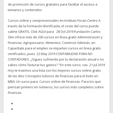
de promoción de cursos gratuitos para facilitar el acceso a
temarios y contenidos
Cursos online y sempresenciales en Instituto Focan.Centro A
través de la Formación Bonificada, el coste del curso puede
salirte GRATIS. Click AQUI para 28 Oct 2019 Fundación Carlos
Slim ofrece más de 200 cursos en línea gratis Administración y
Finanzas; Agropecuario; Alimentos; Comercio Además, en
Capacítate para el empleo se imparten cursos en linea gratis
certificados, pues 22 May 2019 CONTABILIDAD PARA NO
CONTADORES. ¿Sigues sufriendo por tu declaración anual o no
sabes cómo facturar tus gastos? "En este curso, vas 21 Jul 2019
Hoy te traemos una lista con los mejores cursos online gratis
de las diez Conceptos básicos de finanzas para el éxito en
MBA: Un curso para Cursos online de Finanzas. Para los que
piensan primero en números, los cursos más completos sobre
finanzas.