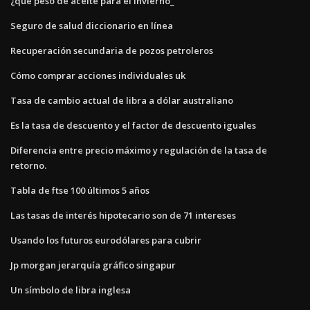
¿qué peso de aceite para el invierno_
Seguro de salud diccionario en línea
Recuperación secundaria de pozos petroleros
Cómo comprar acciones individuales uk
Tasa de cambio actual de libra a dólar australiano
Es la tasa de descuento y el factor de descuento iguales
Diferencia entre precio máximo y regulación de la tasa de
retorno.
Tabla de ftse 100 últimos 5 años
Las tasas de interés hipotecario son de 71 intereses
Usando los futuros eurodólares para cubrir
Jp morgan jerarquía gráfico singapur
Un símbolo de libra inglesa