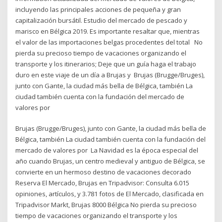
incluyendo las principales acciones de pequeña y gran
capitalización bursátil. Estudio del mercado de pescado y
marisco en Bélgica 2019. Es importante resaltar que, mientras
el valor de las importaciones belgas procedentes del total No
pierda su precioso tiempo de vacaciones organizando el
transporte y los itinerarios; Deje que un guía haga el trabajo
duro en este viaje de un día a Brujas y Brujas (Brugge/Bruges),
junto con Gante, la ciudad más bella de Bélgica, también La
ciudad también cuenta con la fundación del mercado de
valores por
Brujas (Brugge/Bruges), junto con Gante, la ciudad más bella de
Bélgica, también La ciudad también cuenta con la fundación del
mercado de valores por La Navidad es la época especial del
año cuando Brujas, un centro medieval y antiguo de Bélgica, se
convierte en un hermoso destino de vacaciones decorado
Reserva El Mercado, Brujas en Tripadvisor: Consulta 6.015
opiniones, artículos, y 3.781 fotos de El Mercado, clasificada en
Tripadvisor Markt, Brujas 8000 Bélgica No pierda su precioso
tiempo de vacaciones organizando el transporte y los