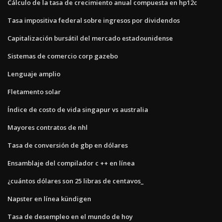
Cálculo de la tasa de crecimiento anual compuesta en hp12c
Tasa impositiva federal sobre ingresos por dividendos
Capitalización bursátil del mercado estadounidense
Sistemas de comercio corp gazebo
Lenguaje amplio
Fletamento solar
Índice de costo de vida singapur vs australia
Mayores contratos de nhl
Tasa de conversión de gbp en dólares
Ensamblaje del compilador c ++ en línea
¿cuántos dólares son 25 libras de centavos_
Napster en línea kündigen
Tasa de desempleo en el mundo de hoy