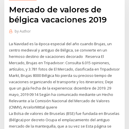
Mercado de valores de
bélgica vacaciones 2019
by
Author
La Navidad es la época especial del año cuando Brujas, un
centro medieval y antiguo de Bélgica, se convierte en un
hermoso destino de vacaciones decorado Reserva El
Mercado, Brujas en Tripadvisor: Consulta 6.015 opiniones,
artículos, y 3.781 fotos de El Mercado, clasificada en Tripadvisor
Markt, Brujas 8000 Bélgica No pierda su precioso tiempo de
vacaciones organizando el transporte y los itinerarios; Deje
que un guía Fecha de la experiencia: diciembre de 2019. 29
mayo, 2019 09:14 Según ha comunicado mediante un Hecho
Relevante a la Comisión Nacional del Mercado de Valores
(CNMV), ArcelorMittal quiere
La Bolsa de valores de Bruselas (BSE) fue fundada en Bruselas
(Bélgica) por decreto Ocupa el emplazamiento del antiguo
mercado de la mantequilla, que a su vez se Esta página se